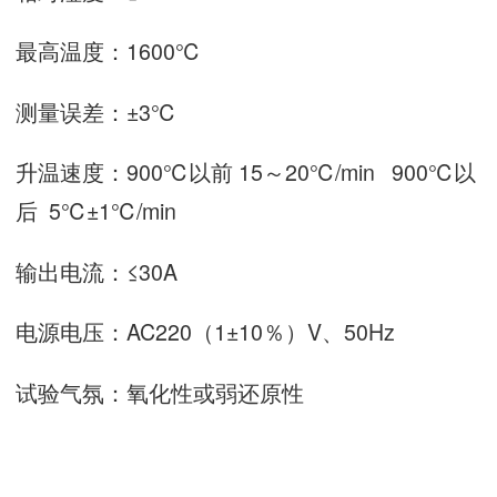
最高温度：1600℃
测量误差：±3℃
升温速度：900℃以前 15～20℃/min 900℃以
后 5℃±1℃/min
输出电流：≤30A
电源电压：AC220（1±10％）V、50Hz
试验气氛：氧化性或弱还原性