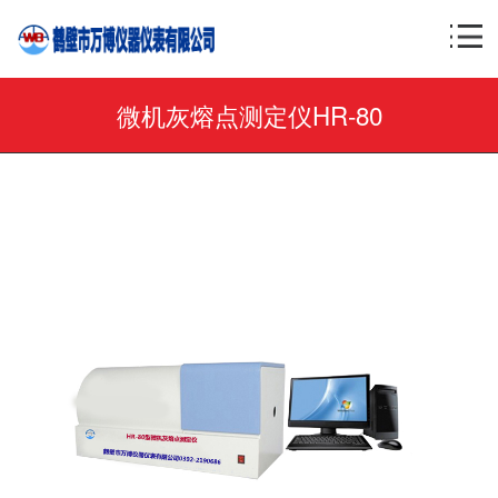
微机灰熔点测定仪HR-80